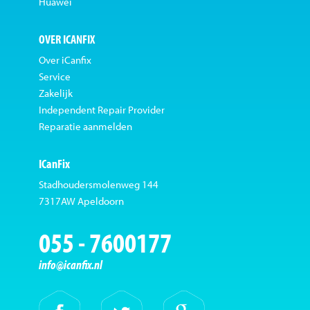
Huawei
OVER ICANFIX
Over iCanfix
Service
Zakelijk
Independent Repair Provider
Reparatie aanmelden
ICanFix
Stadhoudersmolenweg 144
7317AW Apeldoorn
055 - 7600177
info@icanfix.nl