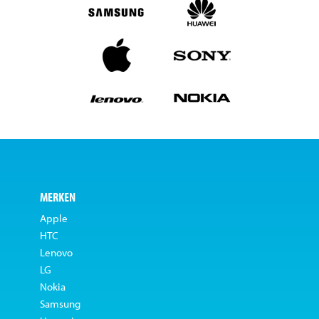
MERKEN
Apple
HTC
Lenovo
LG
Nokia
Samsung