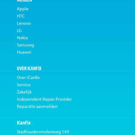
Apple
HTC
Lenovo
LG
Nokia
Samsung
Huawei
OVER ICANFIX
Over iCanfix
Service
Zakelijk
Independent Repair Provider
Reparatie aanmelden
ICanFix
Stadhoudersmolenweg 144