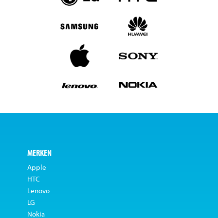
MERKEN
Apple
HTC
Lenovo
LG
Nokia