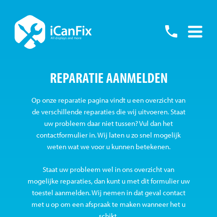
Skip
to
055
content
-
REPARATIE AANMELDEN
76001
Op onze reparatie pagina vindt u een overzicht van
de verschillende reparaties die wij uitvoeren. Staat
uw probleem daar niet tussen? Vul dan het
contactformulier in. Wij laten u zo snel mogelijk
weten wat we voor u kunnen betekenen.
Staat uw probleem wel in ons overzicht van
mogelijke reparaties, dan kunt u met dit formulier uw
toestel aanmelden. Wij nemen in dat geval contact
met u op om een afspraak te maken wanneer het u
schikt.