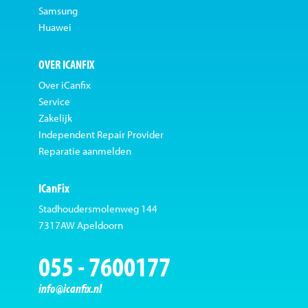
Samsung
Huawei
OVER ICANFIX
Over iCanfix
Service
Zakelijk
Independent Repair Provider
Reparatie aanmelden
ICanFix
Stadhoudersmolenweg 144
7317AW Apeldoorn
055 - 7600177
info@icanfix.nl