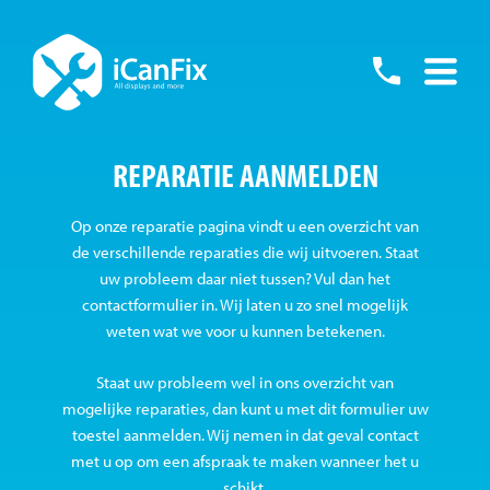
Skip
to
055
content
-
REPARATIE AANMELDEN
76001
Op onze reparatie pagina vindt u een overzicht van
de verschillende reparaties die wij uitvoeren. Staat
uw probleem daar niet tussen? Vul dan het
contactformulier in. Wij laten u zo snel mogelijk
weten wat we voor u kunnen betekenen.
Staat uw probleem wel in ons overzicht van
mogelijke reparaties, dan kunt u met dit formulier uw
toestel aanmelden. Wij nemen in dat geval contact
met u op om een afspraak te maken wanneer het u
schikt.