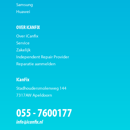
Samsung
Huawei
OVER ICANFIX
Over iCanfix
Service
Zakelijk
Independent Repair Provider
Reparatie aanmelden
ICanFix
Stadhoudersmolenweg 144
7317AW Apeldoorn
055 - 7600177
info@icanfix.nl