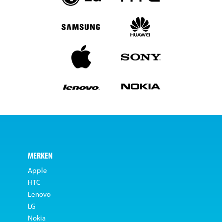
MERKEN
Apple
HTC
Lenovo
LG
Nokia