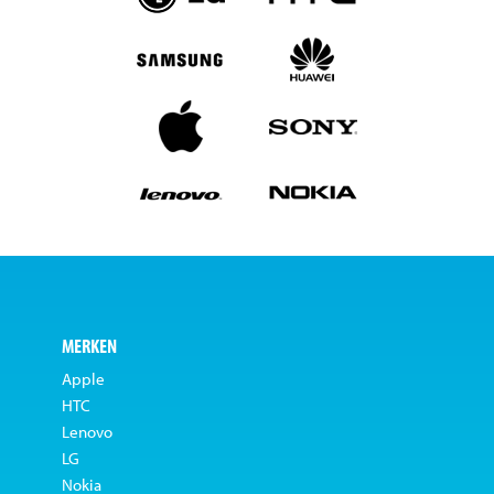
MERKEN
Apple
HTC
Lenovo
LG
Nokia