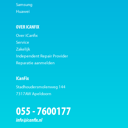
Samsung
Huawei
OVER ICANFIX
Over iCanfix
Service
Zakelijk
Independent Repair Provider
Reparatie aanmelden
ICanFix
Stadhoudersmolenweg 144
7317AW Apeldoorn
055 - 7600177
info@icanfix.nl