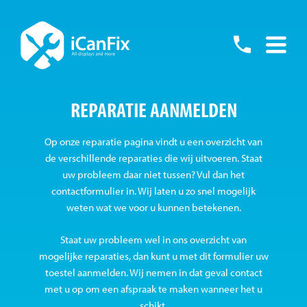
Skip
to
055
content
-
REPARATIE AANMELDEN
76001
Op onze reparatie pagina vindt u een overzicht van
de verschillende reparaties die wij uitvoeren. Staat
uw probleem daar niet tussen? Vul dan het
contactformulier in. Wij laten u zo snel mogelijk
weten wat we voor u kunnen betekenen.
Staat uw probleem wel in ons overzicht van
mogelijke reparaties, dan kunt u met dit formulier uw
toestel aanmelden. Wij nemen in dat geval contact
met u op om een afspraak te maken wanneer het u
schikt.