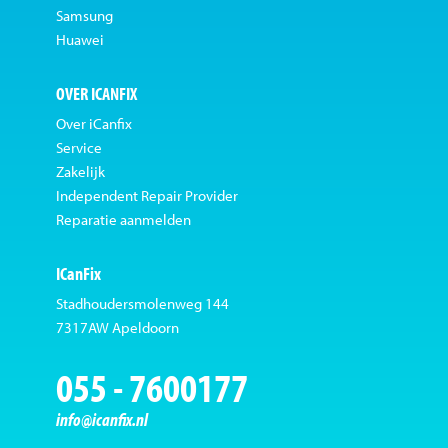
Samsung
Huawei
OVER ICANFIX
Over iCanfix
Service
Zakelijk
Independent Repair Provider
Reparatie aanmelden
ICanFix
Stadhoudersmolenweg 144
7317AW Apeldoorn
055 - 7600177
info@icanfix.nl