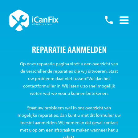
Skip
to
055
content
-
REPARATIE AANMELDEN
76001
Op onze reparatie pagina vindt u een overzicht van
de verschillende reparaties die wij uitvoeren. Staat
uw probleem daar niet tussen? Vul dan het
contactformulier in. Wij laten u zo snel mogelijk
weten wat we voor u kunnen betekenen.
Staat uw probleem wel in ons overzicht van
mogelijke reparaties, dan kunt u met dit formulier uw
toestel aanmelden. Wij nemen in dat geval contact
met u op om een afspraak te maken wanneer het u
schikt.