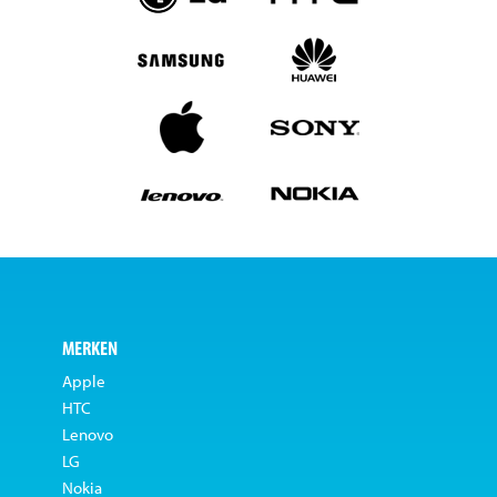
MERKEN
Apple
HTC
Lenovo
LG
Nokia