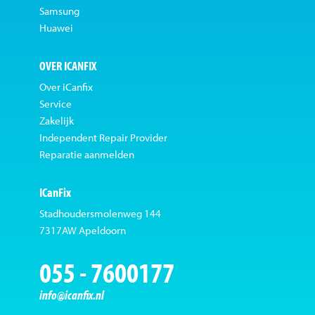
Samsung
Huawei
OVER ICANFIX
Over iCanfix
Service
Zakelijk
Independent Repair Provider
Reparatie aanmelden
ICanFix
Stadhoudersmolenweg 144
7317AW Apeldoorn
055 - 7600177
info@icanfix.nl