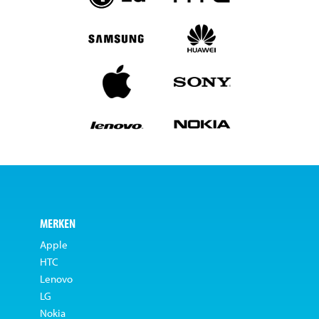
MERKEN
Apple
HTC
Lenovo
LG
Nokia