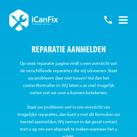
Skip
to
055
content
-
REPARATIE AANMELDEN
76001
Op onze reparatie pagina vindt u een overzicht van
de verschillende reparaties die wij uitvoeren. Staat
uw probleem daar niet tussen? Vul dan het
contactformulier in. Wij laten u zo snel mogelijk
weten wat we voor u kunnen betekenen.
Staat uw probleem wel in ons overzicht van
mogelijke reparaties, dan kunt u met dit formulier uw
toestel aanmelden. Wij nemen in dat geval contact
met u op om een afspraak te maken wanneer het u
schikt.