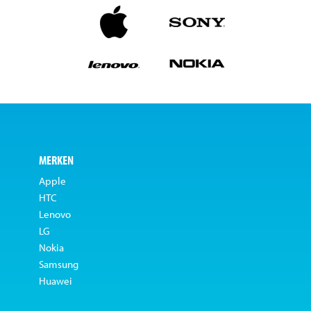
MERKEN
Apple
HTC
Lenovo
LG
Nokia
Samsung
Huawei