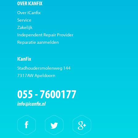
OVER ICANFIX
Over iCanfix
Service
Zakelijk
Independent Repair Provider
Reparatie aanmelden
ICanFix
Stadhoudersmolenweg 144
7317AW Apeldoorn
055 - 7600177
info@icanfix.nl