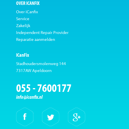
OVER ICANFIX
Over iCanfix
Service
Zakelijk
Independent Repair Provider
Reparatie aanmelden
ICanFix
Stadhoudersmolenweg 144
7317AW Apeldoorn
055 - 7600177
info@icanfix.nl