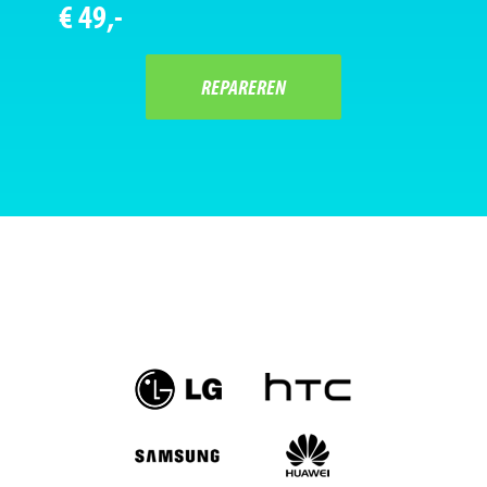
€ 49,-
REPAREREN