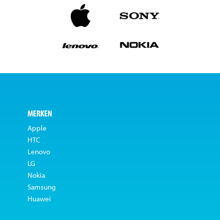
MERKEN
Apple
HTC
Lenovo
LG
Nokia
Samsung
Huawei