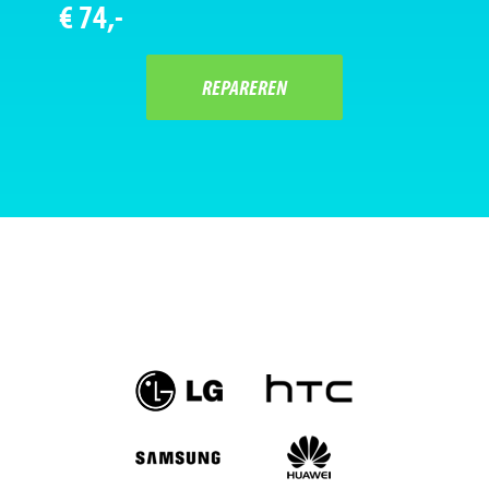
€ 74,-
REPAREREN