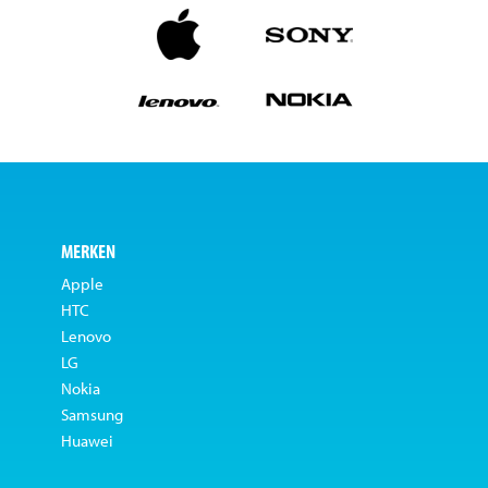
MERKEN
Apple
HTC
Lenovo
LG
Nokia
Samsung
Huawei