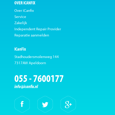
OVER ICANFIX
Over iCanfix
Service
Zakelijk
Independent Repair Provider
Reparatie aanmelden
ICanFix
Stadhoudersmolenweg 144
7317AW Apeldoorn
055 - 7600177
info@icanfix.nl