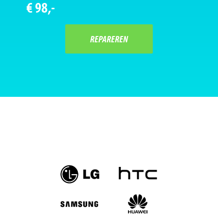
€ 98,-
REPAREREN