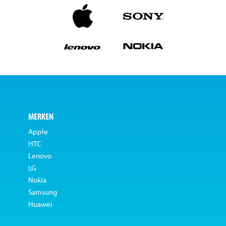
MERKEN
Apple
HTC
Lenovo
LG
Nokia
Samsung
Huawei