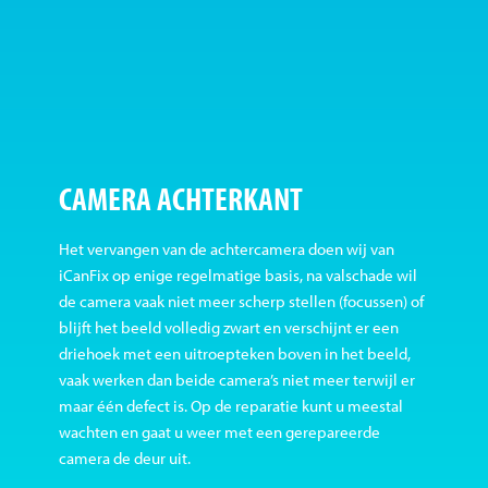
CAMERA ACHTERKANT
Het vervangen van de achtercamera doen wij van
iCanFix op enige regelmatige basis, na valschade wil
de camera vaak niet meer scherp stellen (focussen) of
blijft het beeld volledig zwart en verschijnt er een
driehoek met een uitroepteken boven in het beeld,
vaak werken dan beide camera’s niet meer terwijl er
maar één defect is. Op de reparatie kunt u meestal
wachten en gaat u weer met een gerepareerde
camera de deur uit.