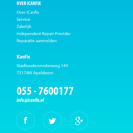
OVER ICANFIX
Over iCanfix
Service
Zakelijk
Independent Repair Provider
Reparatie aanmelden
ICanFix
Stadhoudersmolenweg 144
7317AW Apeldoorn
055 - 7600177
info@icanfix.nl