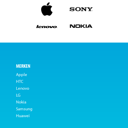
MERKEN
Apple
HTC
Lenovo
LG
Nokia
Samsung
Huawei