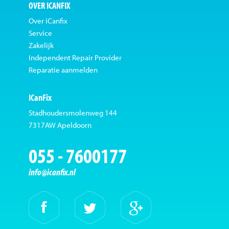
OVER ICANFIX
Over iCanfix
Service
Zakelijk
Independent Repair Provider
Reparatie aanmelden
ICanFix
Stadhoudersmolenweg 144
7317AW Apeldoorn
055 - 7600177
info@icanfix.nl