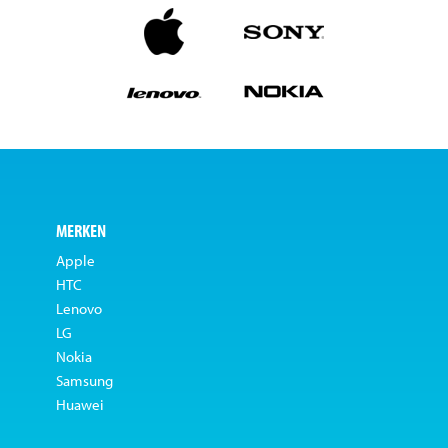
MERKEN
Apple
HTC
Lenovo
LG
Nokia
Samsung
Huawei