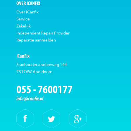
OVER ICANFIX
Over iCanfix
Service
Zakelijk
Independent Repair Provider
Reparatie aanmelden
ICanFix
Stadhoudersmolenweg 144
7317AW Apeldoorn
055 - 7600177
info@icanfix.nl