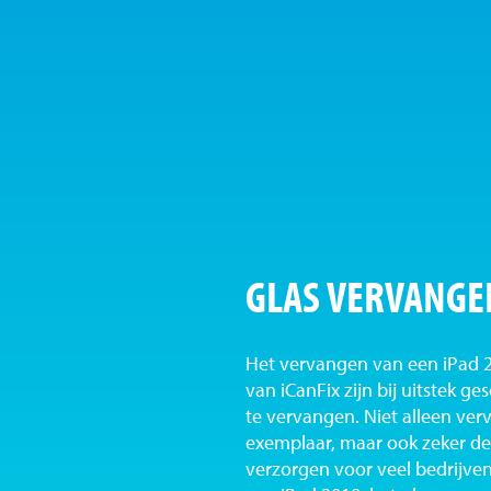
GLAS VERVANGE
Het vervangen van een iPad 20
van iCanFix zijn bij uitstek g
te vervangen. Niet alleen ver
exemplaar, maar ook zeker de
verzorgen voor veel bedrijve