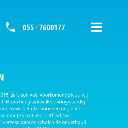
055 - 7600177
N
18 las is een veel voorkomende klus, wij
eschikt om het glas kwaliteit hoogwaardig
vangen we het glas voor een origineel
 montage vergt veel netheid. We
n, verzekeraars en scholen de onderhoud