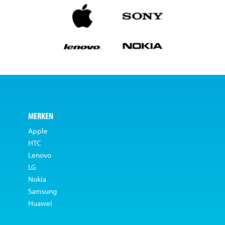
MERKEN
Apple
HTC
Lenovo
LG
Nokia
Samsung
Huawei