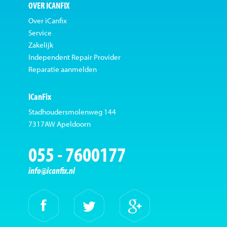
OVER ICANFIX
Over iCanfix
Service
Zakelijk
Independent Repair Provider
Reparatie aanmelden
ICanFix
Stadhoudersmolenweg 144
7317AW Apeldoorn
055 - 7600177
info@icanfix.nl