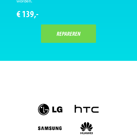
worden.
€ 139,-
REPAREREN