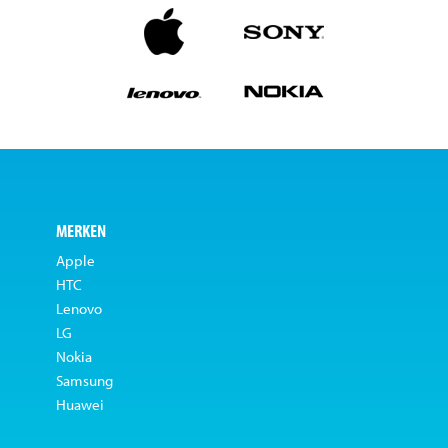
MERKEN
Apple
HTC
Lenovo
LG
Nokia
Samsung
Huawei