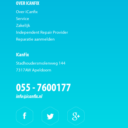
OVER ICANFIX
Over iCanfix
Service
Zakelijk
Independent Repair Provider
Reparatie aanmelden
ICanFix
Stadhoudersmolenweg 144
7317AW Apeldoorn
055 - 7600177
info@icanfix.nl