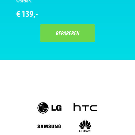
worden.
€ 139,-
REPAREREN