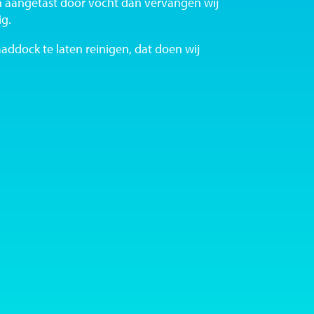
jn aangetast door vocht dan vervangen wij
ig.
addock te laten reinigen, dat doen wij