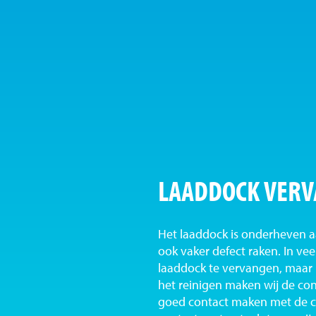
LAADDOCK VER
Het laaddock is onderheven aa
ook vaker defect raken. In vee
laaddock te vervangen, maar i
het reinigen maken wij de con
goed contact maken met de c