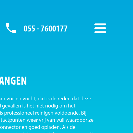
055 - 7600177
VANGEN
n vuil en vocht, dat is de reden dat deze
l gevallen is het niet nodig om het
s professioneel reinigen voldoende. Bij
tactpunten weer vrij van vuil waardoor ze
onnector en goed opladen. Als de