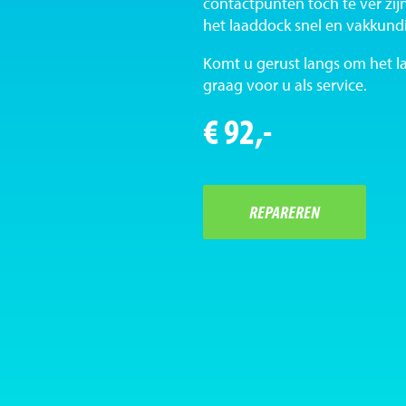
contactpunten toch te ver zi
het laaddock snel en vakkund
Komt u gerust langs om het la
graag voor u als service.
€ 92,-
REPAREREN