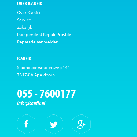
OVER ICANFIX
Over iCanfix
Service
Zakelijk
Independent Repair Provider
Reparatie aanmelden
ICanFix
Stadhoudersmolenweg 144
7317AW Apeldoorn
055 - 7600177
info@icanfix.nl