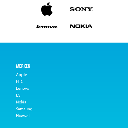
MERKEN
Apple
HTC
Lenovo
LG
Nokia
Samsung
Huawei