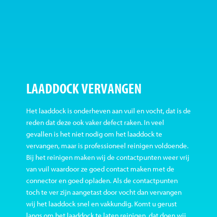
LAADDOCK VERVANGEN
Het laaddock is onderheven aan vuil en vocht, dat is de
reden dat deze ook vaker defect raken. In veel
gevallen is het niet nodig om het laaddock te
vervangen, maar is professioneel reinigen voldoende.
Bij het reinigen maken wij de contactpunten weer vrij
van vuil waardoor ze goed contact maken met de
connector en goed opladen. Als de contactpunten
toch te ver zijn aangetast door vocht dan vervangen
wij het laaddock snel en vakkundig. Komt u gerust
langs om het laaddock te laten reinigen, dat doen wij