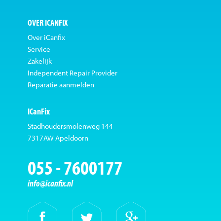
OVER ICANFIX
Over iCanfix
Service
Zakelijk
Independent Repair Provider
Reparatie aanmelden
ICanFix
Stadhoudersmolenweg 144
7317AW Apeldoorn
055 - 7600177
info@icanfix.nl