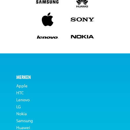
MERKEN
Apple
HTC
Lenovo
LG
Nokia
Samsung
Huawei