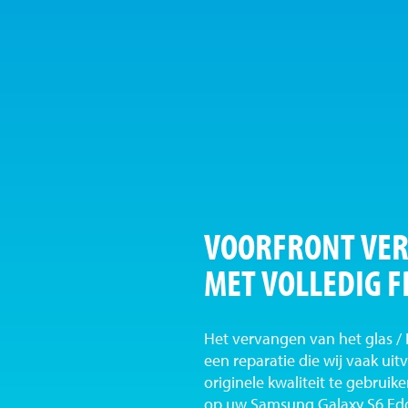
VOORFRONT VER
MET VOLLEDIG 
Het vervangen van het glas /
een reparatie die wij vaak ui
originele kwaliteit te gebruike
op uw Samsung Galaxy S6 Edge