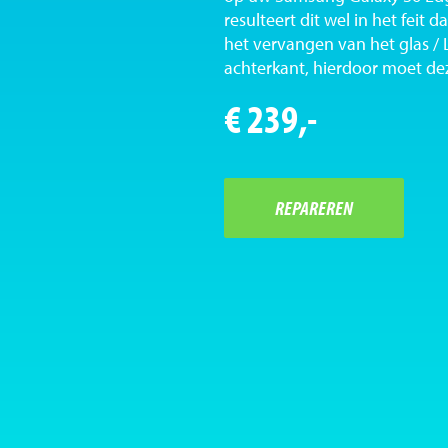
resulteert dit wel in het feit 
het vervangen van het glas / 
achterkant, hierdoor moet d
€ 239,-
REPAREREN