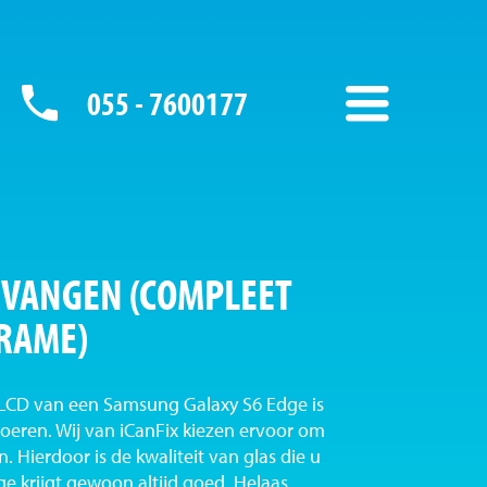
055 - 7600177
VANGEN (COMPLEET
FRAME)
 LCD van een Samsung Galaxy S6 Edge is
tvoeren. Wij van iCanFix kiezen ervoor om
n. Hierdoor is de kwaliteit van glas die u
 krijgt gewoon altijd goed. Helaas