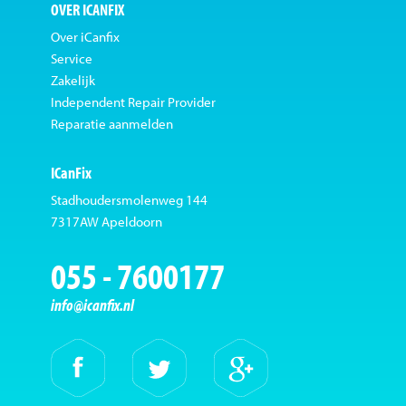
OVER ICANFIX
Over iCanfix
Service
Zakelijk
Independent Repair Provider
Reparatie aanmelden
ICanFix
Stadhoudersmolenweg 144
7317AW Apeldoorn
055 - 7600177
info@icanfix.nl