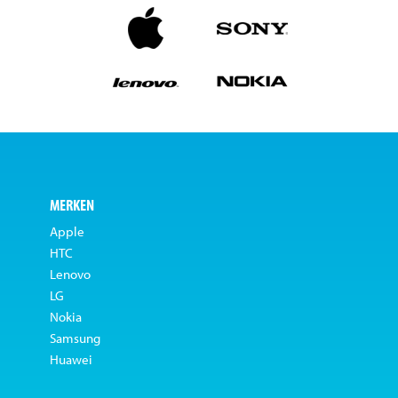
MERKEN
Apple
HTC
Lenovo
LG
Nokia
Samsung
Huawei