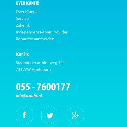
OVER ICANFIX
Over iCanfix
Service
Zakelijk
Independent Repair Provider
Reparatie aanmelden
ICanFix
Stadhoudersmolenweg 144
7317AW Apeldoorn
055 - 7600177
info@icanfix.nl