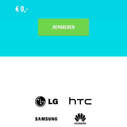
€ 0,-
REPAREREN