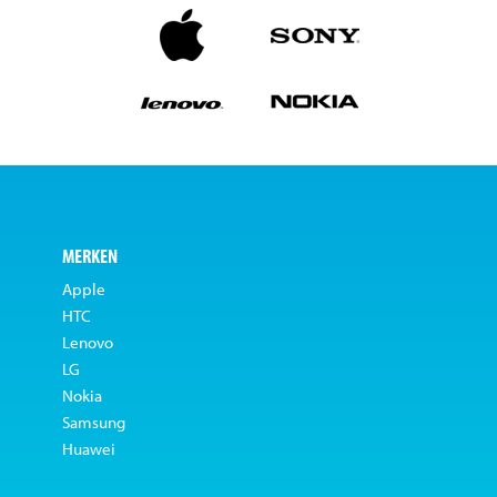
MERKEN
Apple
HTC
Lenovo
LG
Nokia
Samsung
Huawei