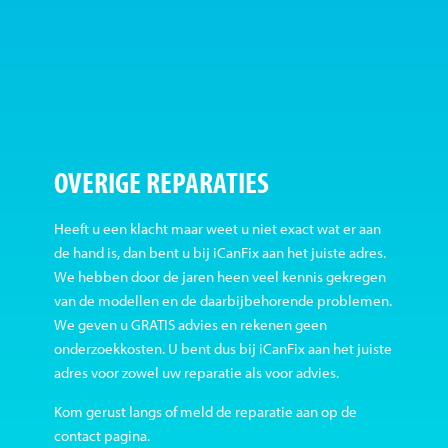
OVERIGE REPARATIES
Heeft u een klacht maar weet u niet exact wat er aan
de hand is, dan bent u bij iCanFix aan het juiste adres.
We hebben door de jaren heen veel kennis gekregen
van de modellen en de daarbijbehorende problemen.
We geven u GRATIS advies en rekenen geen
onderzoekkosten. U bent dus bij iCanFix aan het juiste
adres voor zowel uw reparatie als voor advies.
Kom gerust langs of meld de reparatie aan op de
contact pagina.