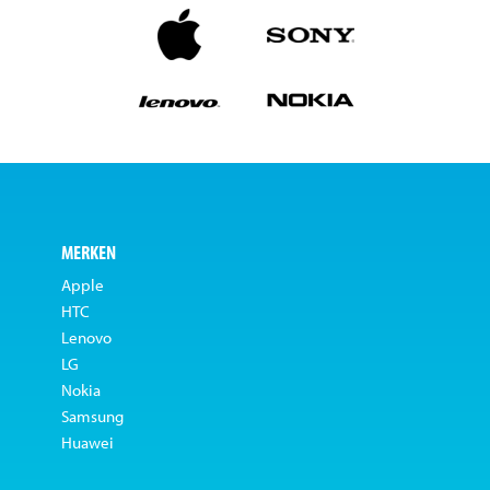
MERKEN
Apple
HTC
Lenovo
LG
Nokia
Samsung
Huawei