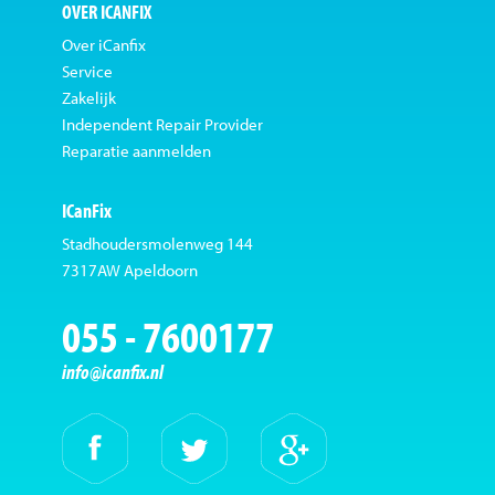
OVER ICANFIX
Over iCanfix
Service
Zakelijk
Independent Repair Provider
Reparatie aanmelden
ICanFix
Stadhoudersmolenweg 144
7317AW Apeldoorn
055 - 7600177
info@icanfix.nl