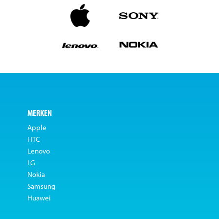
MERKEN
Apple
HTC
Lenovo
LG
Nokia
Samsung
Huawei