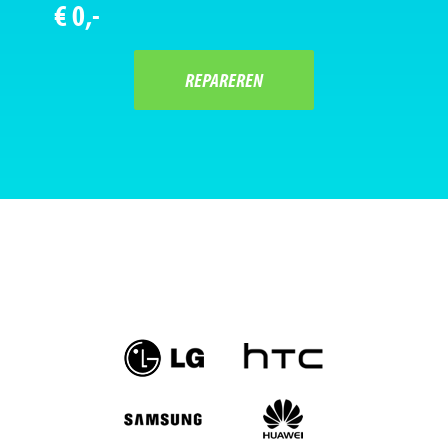
€ 0,-
REPAREREN