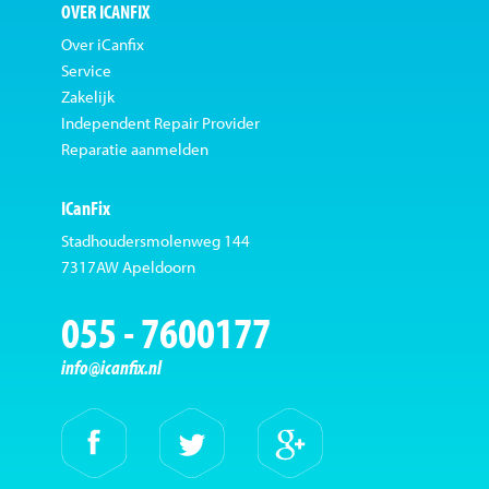
OVER ICANFIX
Over iCanfix
Service
Zakelijk
Independent Repair Provider
Reparatie aanmelden
ICanFix
Stadhoudersmolenweg 144
7317AW Apeldoorn
055 - 7600177
info@icanfix.nl