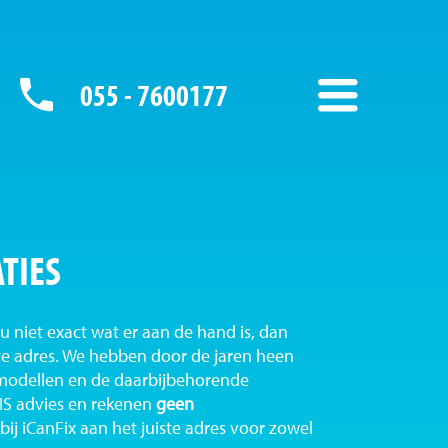
055 - 7600177
TIES
u niet exact wat er aan de hand is, dan
iste adres. We hebben door de jaren heen
 modellen en de daarbijbehorende
S advies en rekenen
geen
ij iCanFix aan het juiste adres voor zowel