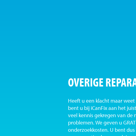
OVERIGE REPARA
Heeft u een klacht maar weet 
bent u bij iCanFix aan het ju
veel kennis gekregen van de
problemen. We geven u GRATI
onderzoekkosten. U bent dus b