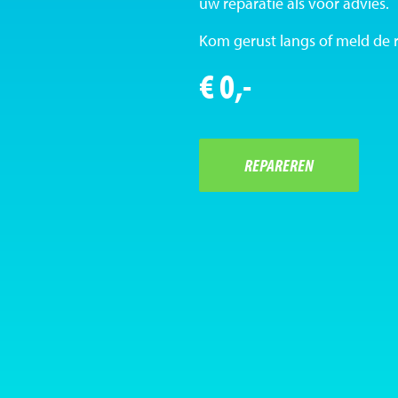
uw reparatie als voor advies.
Kom gerust langs of meld de 
€ 0,-
REPAREREN