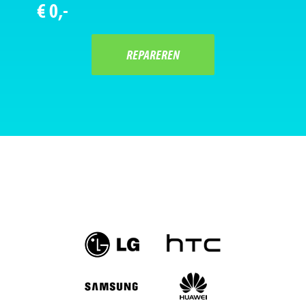
€ 0,-
REPAREREN