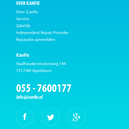
OVER ICANFIX
Over iCanfix
Service
Zakelijk
Independent Repair Provider
Reparatie aanmelden
ICanFix
Stadhoudersmolenweg 144
7317AW Apeldoorn
055 - 7600177
info@icanfix.nl