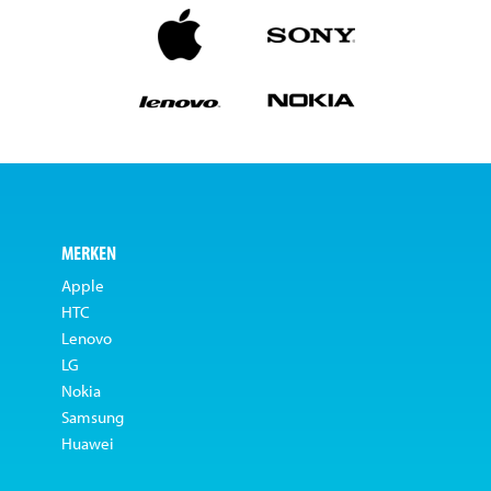
MERKEN
Apple
HTC
Lenovo
LG
Nokia
Samsung
Huawei