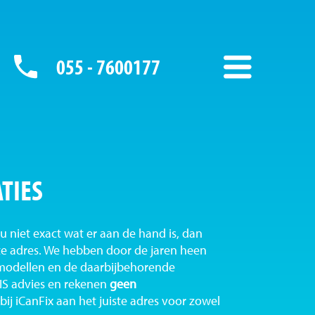
055 - 7600177
TIES
u niet exact wat er aan de hand is, dan
iste adres. We hebben door de jaren heen
 modellen en de daarbijbehorende
S advies en rekenen
geen
ij iCanFix aan het juiste adres voor zowel