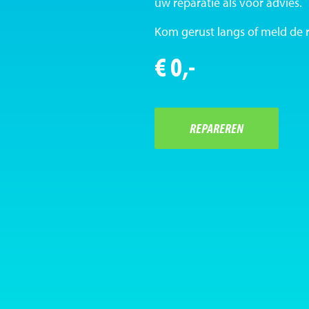
uw reparatie als voor advies.
Kom gerust langs of meld de 
€ 0,-
REPAREREN