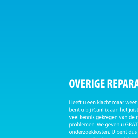
OVERIGE REPARA
Heeft u een klacht maar weet 
bent u bij iCanFix aan het ju
veel kennis gekregen van de
problemen. We geven u GRATI
onderzoekkosten. U bent dus b