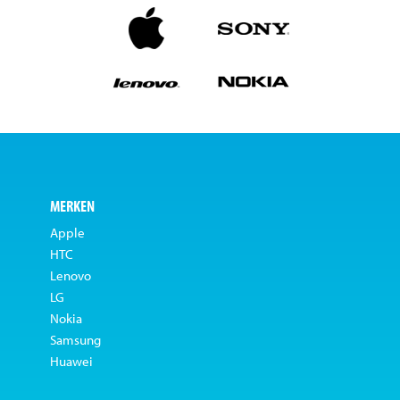
MERKEN
Apple
HTC
Lenovo
LG
Nokia
Samsung
Huawei