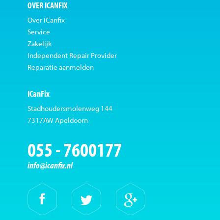
OVER ICANFIX
Over iCanfix
Service
Zakelijk
Independent Repair Provider
Reparatie aanmelden
ICanFix
Stadhoudersmolenweg 144
7317AW Apeldoorn
055 - 7600177
info@icanfix.nl