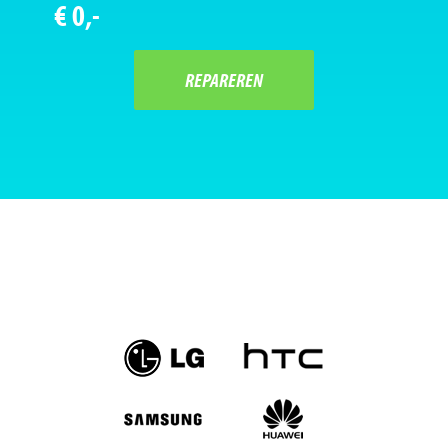
€ 0,-
REPAREREN