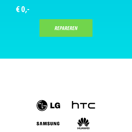
€ 0,-
REPAREREN