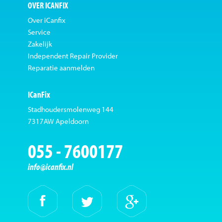
OVER ICANFIX
Over iCanfix
Service
Zakelijk
Independent Repair Provider
Reparatie aanmelden
ICanFix
Stadhoudersmolenweg 144
7317AW Apeldoorn
055 - 7600177
info@icanfix.nl