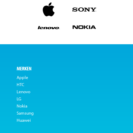
MERKEN
Apple
HTC
Lenovo
LG
Nokia
Samsung
Huawei