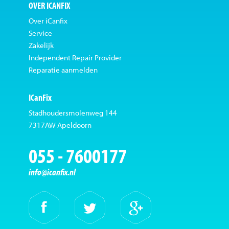
OVER ICANFIX
Over iCanfix
Service
Zakelijk
Independent Repair Provider
Reparatie aanmelden
ICanFix
Stadhoudersmolenweg 144
7317AW Apeldoorn
055 - 7600177
info@icanfix.nl