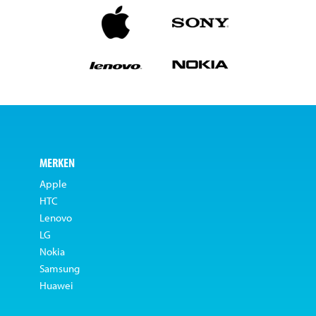
MERKEN
Apple
HTC
Lenovo
LG
Nokia
Samsung
Huawei