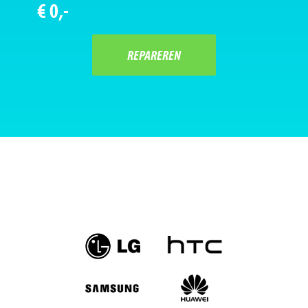
€ 0,-
REPAREREN