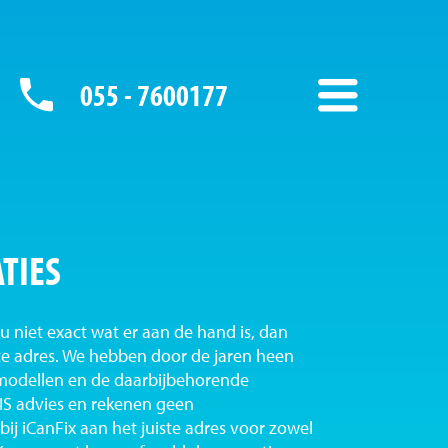
055 - 7600177
TIES
u niet exact wat er aan de hand is, dan
iste adres. We hebben door de jaren heen
 modellen en de daarbijbehorende
S advies en rekenen geen
ij iCanFix aan het juiste adres voor zowel