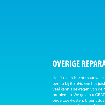
OVERIGE REPARA
Heeft u een klacht maar weet 
bent u bij iCanFix aan het ju
veel kennis gekregen van de
problemen. We geven u GRATI
onderzoekkosten. U bent dus b