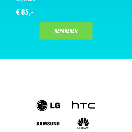
€ 85,-
REPAREREN