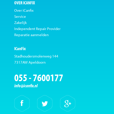
OVER ICANFIX
Over iCanfix
Service
Zakelijk
Independent Repair Provider
Reparatie aanmelden
ICanFix
Stadhoudersmolenweg 144
7317AW Apeldoorn
055 - 7600177
info@icanfix.nl