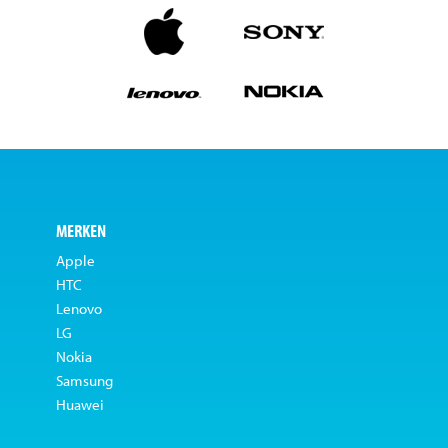
MERKEN
Apple
HTC
Lenovo
LG
Nokia
Samsung
Huawei