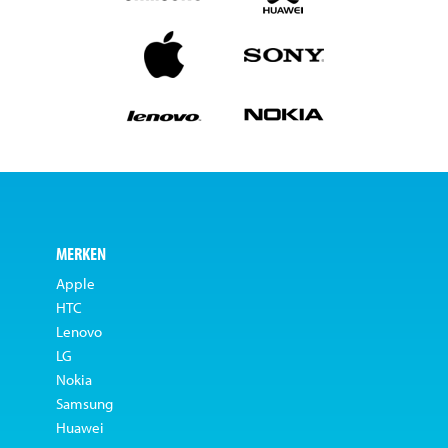
MERKEN
Apple
HTC
Lenovo
LG
Nokia
Samsung
Huawei