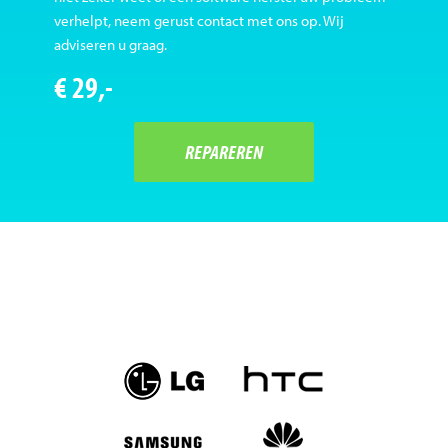
verhelpt, neem gerust contact met ons op. Wij
adviseren u graag.
€ 29,-
REPAREREN