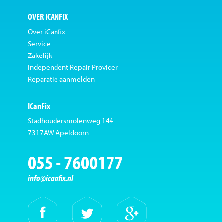
OVER ICANFIX
Over iCanfix
Service
Zakelijk
Independent Repair Provider
Reparatie aanmelden
ICanFix
Stadhoudersmolenweg 144
7317AW Apeldoorn
055 - 7600177
info@icanfix.nl