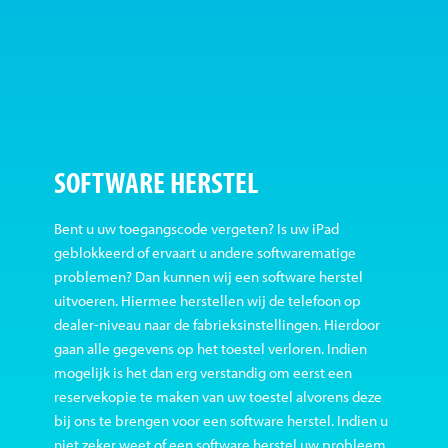
SOFTWARE HERSTEL
Bent u uw toegangscode vergeten? Is uw iPad
geblokkeerd of ervaart u andere softwarematige
problemen? Dan kunnen wij een software herstel
uitvoeren. Hiermee herstellen wij de telefoon op
dealer-niveau naar de fabrieksinstellingen. Hierdoor
gaan alle gegevens op het toestel verloren. Indien
mogelijk is het dan erg verstandig om eerst een
reservekopie te maken van uw toestel alvorens deze
bij ons te brengen voor een software herstel. Indien u
niet zeker weet of een software herstel uw probleem