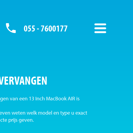
055 - 7600177
 VERVANGEN
gen van een 13 Inch MacBook AIR is
ven weten welk model en type u exact
te prijs geven.