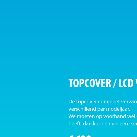
TOPCOVER / LCD
De topcover compleet vervan
verschillend per modeljaar.
We moeten op voorhand wel e
heeft, dan kunnen we een exac