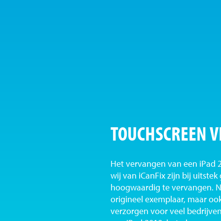
TOUCHSCREEN 
Het vervangen van een iPad 2
wij van iCanFix zijn bij uitste
hoogwaardig te vervangen. Ni
origineel exemplaar, maar oo
verzorgen voor veel bedrijve