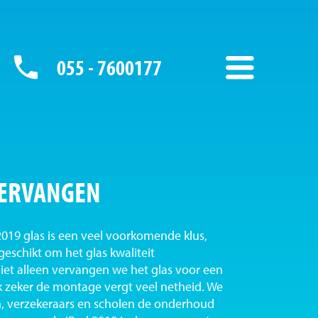
055 - 7600177
VERVANGEN
019 glas is een veel voorkomende klus,
k geschikt om het glas kwaliteit
et alleen vervangen we het glas voor een
k zeker de montage vergt veel netheid. We
n, verzekeraars en scholen de onderhoud