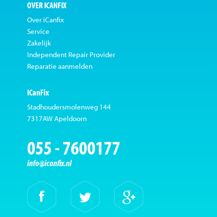
OVER ICANFIX
Over iCanfix
Service
Zakelijk
Independent Repair Provider
Reparatie aanmelden
ICanFix
Stadhoudersmolenweg 144
7317AW Apeldoorn
055 - 7600177
info@icanfix.nl