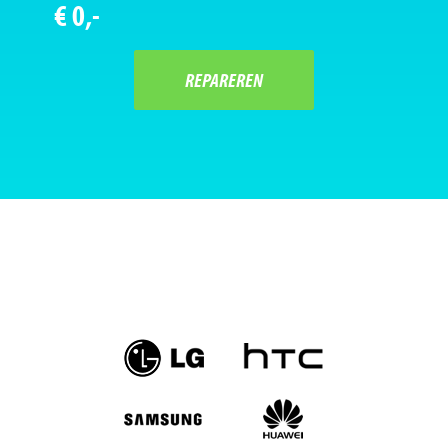
€ 0,-
REPAREREN