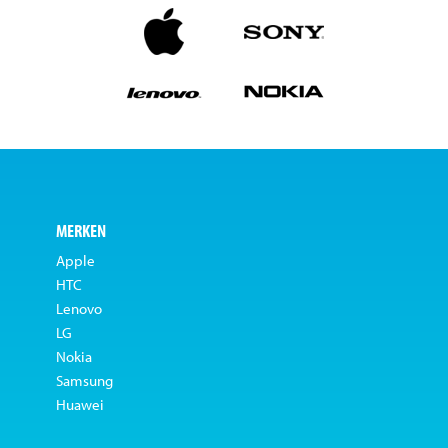
MERKEN
Apple
HTC
Lenovo
LG
Nokia
Samsung
Huawei