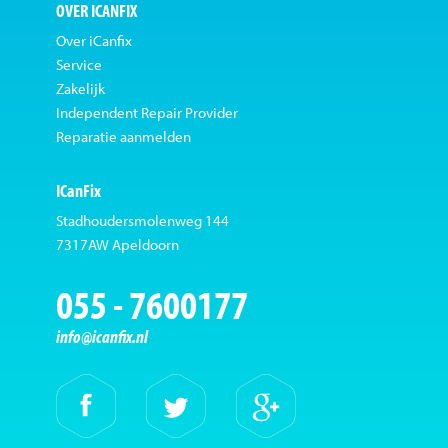
OVER ICANFIX
Over iCanfix
Service
Zakelijk
Independent Repair Provider
Reparatie aanmelden
ICanFix
Stadhoudersmolenweg 144
7317AW Apeldoorn
055 - 7600177
info@icanfix.nl