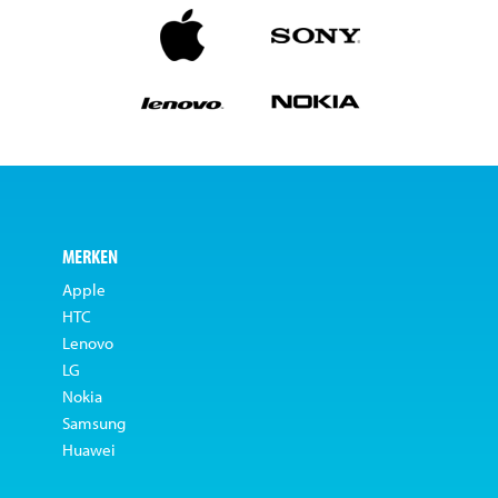
MERKEN
Apple
HTC
Lenovo
LG
Nokia
Samsung
Huawei