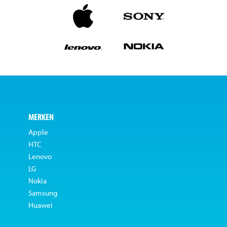
MERKEN
Apple
HTC
Lenovo
LG
Nokia
Samsung
Huawei