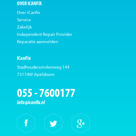
OVER ICANFIX
Over iCanfix
Service
Zakelijk
Independent Repair Provider
Reparatie aanmelden
ICanFix
Stadhoudersmolenweg 144
7317AW Apeldoorn
055 - 7600177
info@icanfix.nl