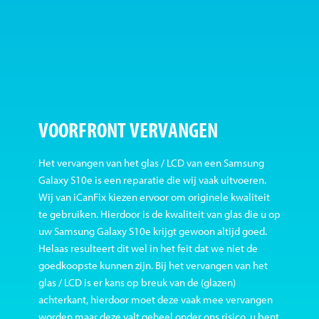
VOORFRONT VERVANGEN
Het vervangen van het glas / LCD van een Samsung
Galaxy S10e is een reparatie die wij vaak uitvoeren.
Wij van iCanFix kiezen ervoor om originele kwaliteit
te gebruiken. Hierdoor is de kwaliteit van glas die u op
uw Samsung Galaxy S10e krijgt gewoon altijd goed.
Helaas resulteert dit wel in het feit dat we niet de
goedkoopste kunnen zijn. Bij het vervangen van het
glas / LCD is er kans op breuk van de (glazen)
achterkant, hierdoor moet deze vaak mee vervangen
worden maar deze valt geheel onder ons risico, u bent