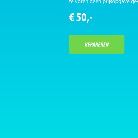
te voren geen prijsopgave ge
€ 50,-
REPAREREN