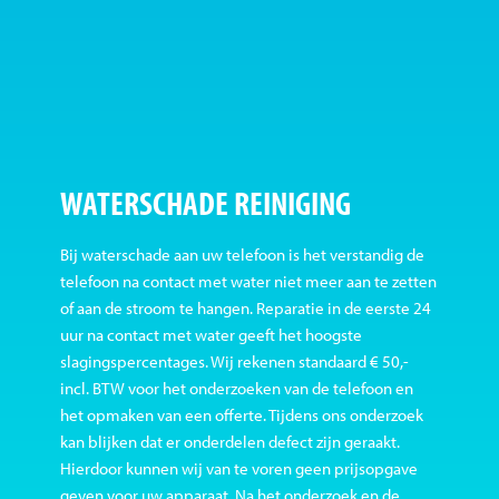
WATERSCHADE REINIGING
Bij waterschade aan uw telefoon is het verstandig de
telefoon na contact met water niet meer aan te zetten
of aan de stroom te hangen. Reparatie in de eerste 24
uur na contact met water geeft het hoogste
slagingspercentages. Wij rekenen standaard € 50,-
incl. BTW voor het onderzoeken van de telefoon en
het opmaken van een offerte. Tijdens ons onderzoek
kan blijken dat er onderdelen defect zijn geraakt.
Hierdoor kunnen wij van te voren geen prijsopgave
geven voor uw apparaat. Na het onderzoek en de