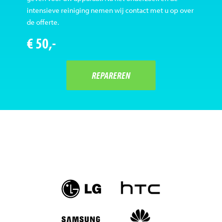
intensieve reiniging nemen wij contact met u op over
de offerte.
€ 50,-
REPAREREN