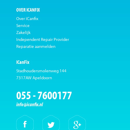
OVER ICANFIX
Over iCanfix
Service
Zakelijk
Independent Repair Provider
Reparatie aanmelden
ICanFix
Stadhoudersmolenweg 144
7317AW Apeldoorn
055 - 7600177
info@icanfix.nl