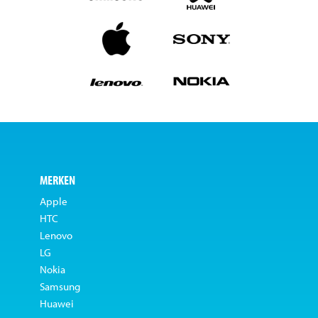
MERKEN
Apple
HTC
Lenovo
LG
Nokia
Samsung
Huawei