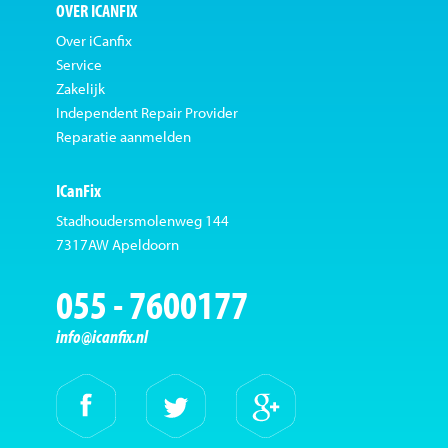
OVER ICANFIX
Over iCanfix
Service
Zakelijk
Independent Repair Provider
Reparatie aanmelden
ICanFix
Stadhoudersmolenweg 144
7317AW Apeldoorn
055 - 7600177
info@icanfix.nl