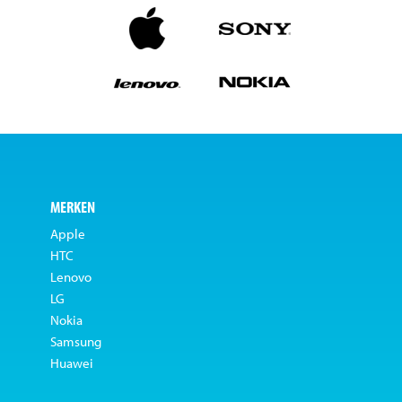
MERKEN
Apple
HTC
Lenovo
LG
Nokia
Samsung
Huawei