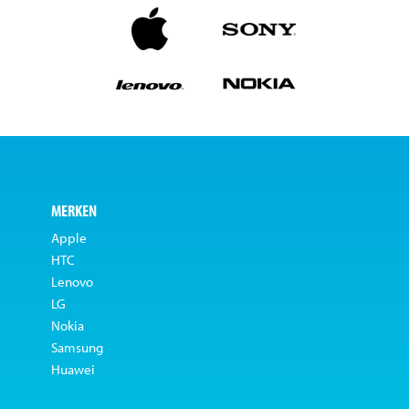
MERKEN
Apple
HTC
Lenovo
LG
Nokia
Samsung
Huawei