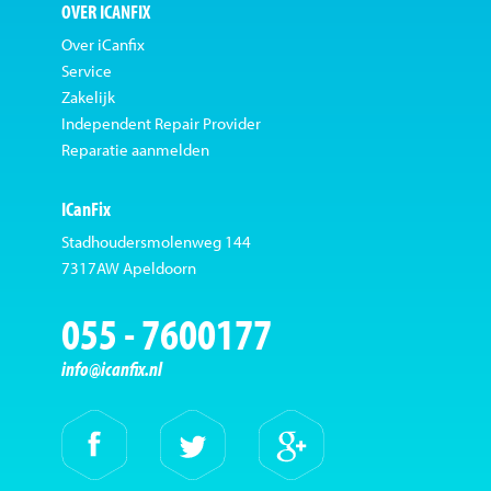
OVER ICANFIX
Over iCanfix
Service
Zakelijk
Independent Repair Provider
Reparatie aanmelden
ICanFix
Stadhoudersmolenweg 144
7317AW Apeldoorn
055 - 7600177
info@icanfix.nl