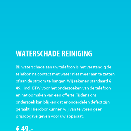
WATERSCHADE REINIGING
Bij waterschade aan uw telefoon is het verstandig de
telefoon na contact met water niet meer aan te zetten
of aan de stroom te hangen. Wij rekenen standaard €
49,- incl. BTW voor het onderzoeken van de telefoon
en het opmaken van een offerte. Tijdens ons
onderzoek kan blijken dat er onderdelen defect zijn
geraakt. Hierdoor kunnen wij van te voren geen
prijsopgave geven voor uw apparaat.
€ 49,-