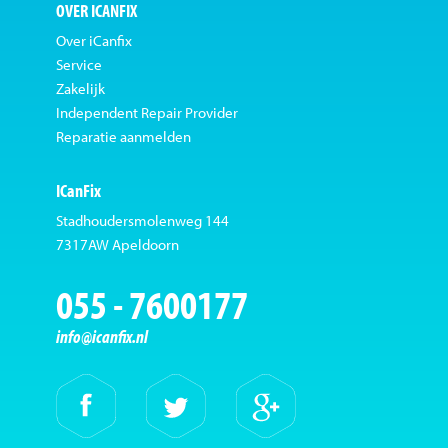
OVER ICANFIX
Over iCanfix
Service
Zakelijk
Independent Repair Provider
Reparatie aanmelden
ICanFix
Stadhoudersmolenweg 144
7317AW Apeldoorn
055 - 7600177
info@icanfix.nl