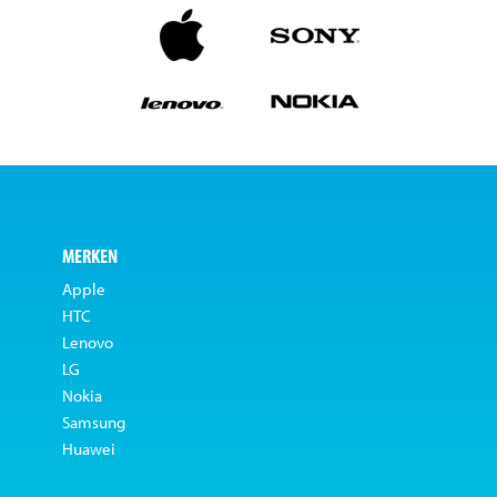
MERKEN
Apple
HTC
Lenovo
LG
Nokia
Samsung
Huawei