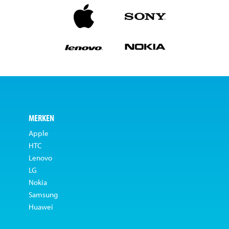
MERKEN
Apple
HTC
Lenovo
LG
Nokia
Samsung
Huawei