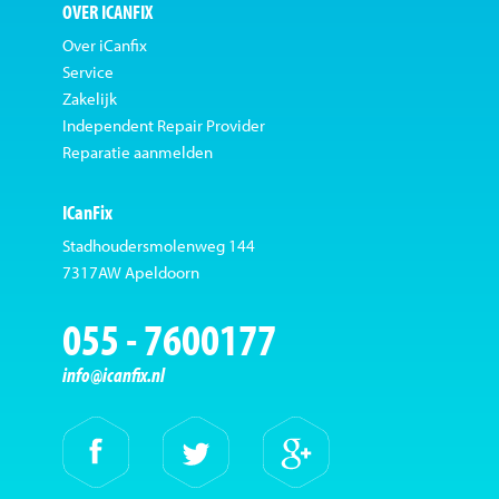
OVER ICANFIX
Over iCanfix
Service
Zakelijk
Independent Repair Provider
Reparatie aanmelden
ICanFix
Stadhoudersmolenweg 144
7317AW Apeldoorn
055 - 7600177
info@icanfix.nl