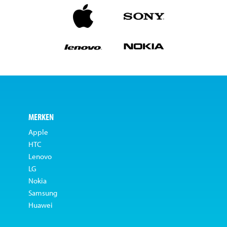
MERKEN
Apple
HTC
Lenovo
LG
Nokia
Samsung
Huawei