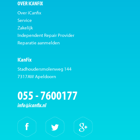
OVER ICANFIX
Over iCanfix
Service
Zakelijk
Independent Repair Provider
Reparatie aanmelden
ICanFix
Stadhoudersmolenweg 144
7317AW Apeldoorn
055 - 7600177
info@icanfix.nl