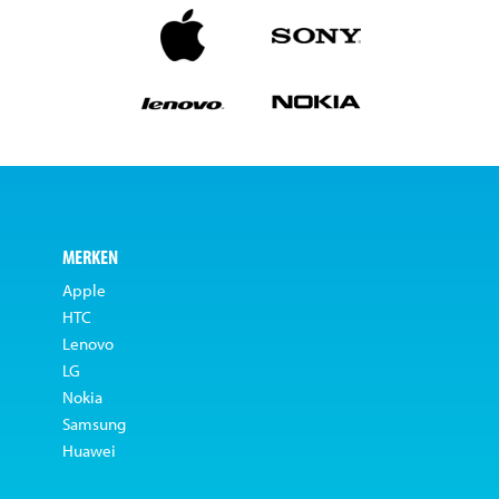
MERKEN
Apple
HTC
Lenovo
LG
Nokia
Samsung
Huawei