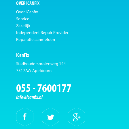
OVER ICANFIX
Over iCanfix
Service
Zakelijk
Independent Repair Provider
Reparatie aanmelden
ICanFix
Stadhoudersmolenweg 144
7317AW Apeldoorn
055 - 7600177
info@icanfix.nl